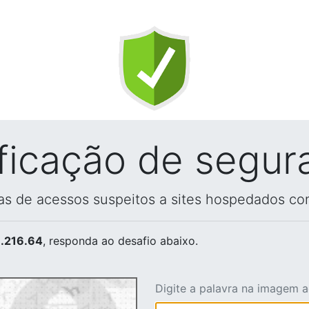
ificação de segur
vas de acessos suspeitos a sites hospedados co
.216.64
, responda ao desafio abaixo.
Digite a palavra na imagem 