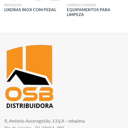
DESTAQUES
LIMPEZA E HIGIENE
EQUIPAMENTOS PARA
LIXEIRAS INOX COM PEDAL
LIMPEZA
R$
0,00
R$
0,00
R. Antônio Austregésilo, 13 lj A – Inhaúma
Rio de Janeiro - RJ, 21061-300