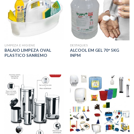
LIMPEZA E HIGIENE
DESTAQUES
BALAIO LIMPEZA OVAL
ALCOOL EM GEL 70° 5KG
PLASTICO SANREMO
INPM
R$
0,00
R$
0,00