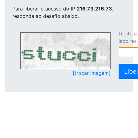
Para liberar o acesso
do IP
216.73.216.73
,
responda ao desafio abaixo.
Digite 
lado no
[trocar imagem]