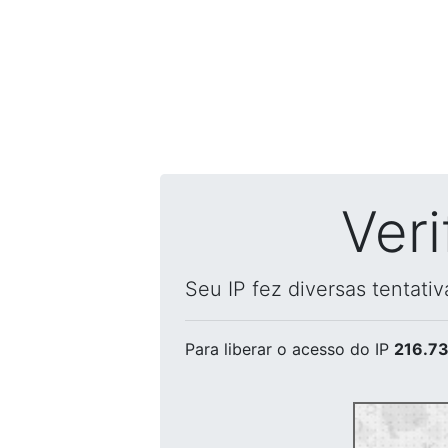
Ver
Seu IP fez diversas tentati
Para liberar o acesso
do IP
216.73