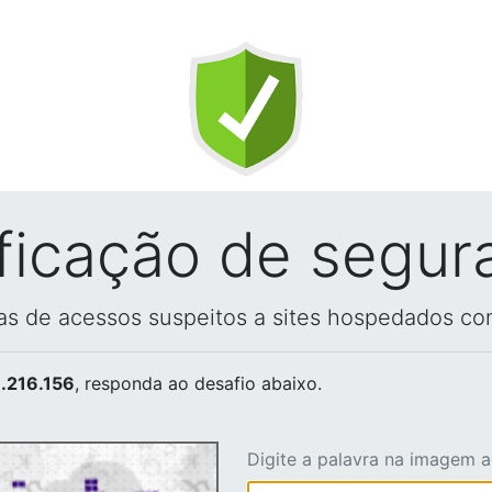
ificação de segur
vas de acessos suspeitos a sites hospedados co
.216.156
, responda ao desafio abaixo.
Digite a palavra na imagem 