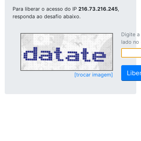
Para liberar o acesso
do IP
216.73.216.245
,
responda ao desafio abaixo.
Digite 
lado no
[trocar imagem]