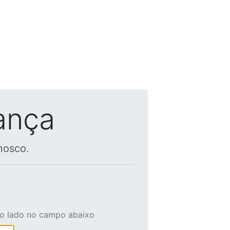
ança
nosco.
ao lado no campo abaixo