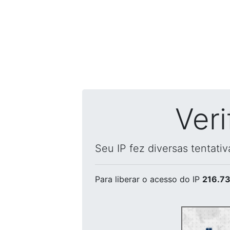
Ver
Seu IP fez diversas tentati
Para liberar o acesso
do IP
216.73