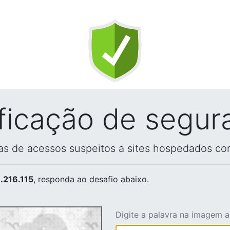
ificação de segur
vas de acessos suspeitos a sites hospedados co
.216.115
, responda ao desafio abaixo.
Digite a palavra na imagem 