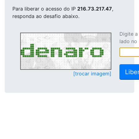
Para liberar o acesso
do IP
216.73.217.47
,
responda ao desafio abaixo.
Digite 
lado no
[trocar imagem]