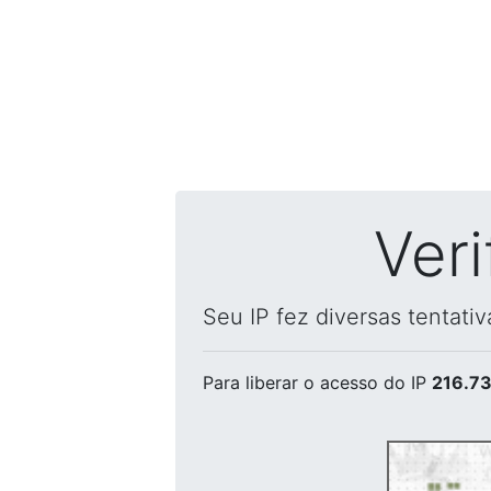
Ver
Seu IP fez diversas tentati
Para liberar o acesso
do IP
216.73