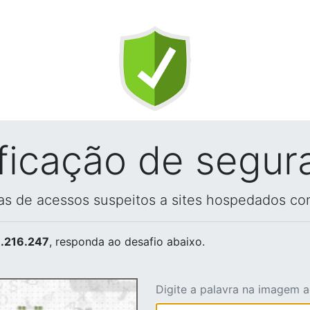
ificação de segur
vas de acessos suspeitos a sites hospedados co
.216.247
, responda ao desafio abaixo.
Digite a palavra na imagem 