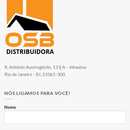
R. Antônio Austregésilo, 13 lj A – Inhaúma
Rio de Janeiro - RJ, 21061-300
NÓS LIGAMOS PARA VOCÊ!
Nome