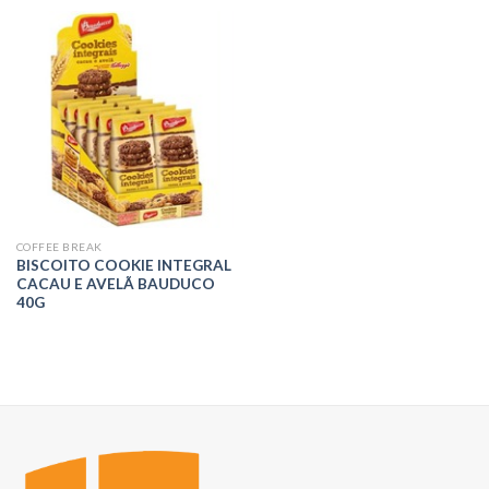
COFFEE BREAK
BISCOITO COOKIE INTEGRAL
CACAU E AVELÃ BAUDUCO
40G
R$
0,00